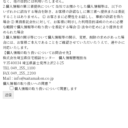
なく、他の目的には利用いたしません。
2.個人情報の第三者提供について 当社でお預かりした個人情報等は、以下の
いずれかに該当する場合を除き、お客様の許諾なしに第三者へ提供または委託
することはありません。 ① お客さまに必要性をお話しし、事前の許諾を得た
場合 ② 業務委託会社に対して、お客様に明示した利用目的達成のために必要
な範囲で個人情報等の取り扱いを委託する場合 ③ 法令の定めにより提供を求
められた場合
3.個人情報の開示等について個人情報等の開示、変更、削除の求めがあった場
合には、お客様ご本人であることをご確認させていただいたうえで、速やかに
対応いたします。
【個人情報の取り扱いについてお問合せ先】
株式会社埼玉県住宅相談センター 個人情報管理担当
〒3540034 埼玉県富士見市上沢2-1-25
TEL 049_255_1100
FAX 049_255_2200
Mail：info@saitamaken.co.jp
個人情報の取り扱いへの同意 *
個人情報の取り扱いについて同意します